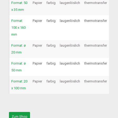
Format: 50
Papier
farbig
laugenlöslich
thermotransfer
x 35 mm
Format:
Papier
farbig
laugenlöslich
thermotransfer
100 x 160
mm
Format: ø
Papier
farbig
laugenlöslich
thermotransfer
20 mm
Format: ø
Papier
farbig
laugenlöslich
thermotransfer
50 mm
Format: 20
Papier
farbig
laugenlöslich
thermotransfer
x 100 mm
Zum Shop