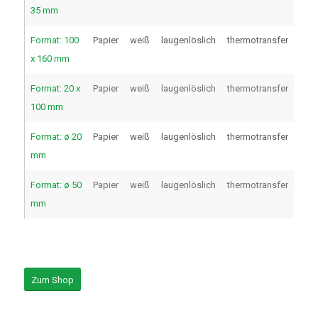
35 mm
Format: 100
Papier
weiß
laugenlöslich
thermotransfer
x 160 mm
Format: 20 x
Papier
weiß
laugenlöslich
thermotransfer
100 mm
Format: ø 20
Papier
weiß
laugenlöslich
thermotransfer
mm
Format: ø 50
Papier
weiß
laugenlöslich
thermotransfer
mm
Zum Shop